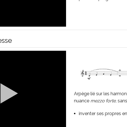
esse
Arpège lié sur les harmon
nuance
mezzo forte
, san
inventer ses propres 