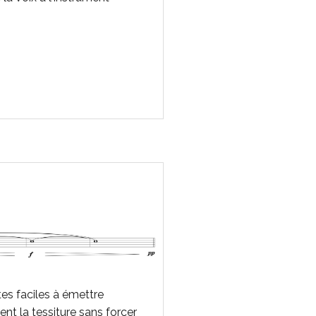
es faciles à émettre
nt la tessiture sans forcer