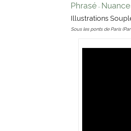
Phrasé
Nuance
–
Illustrations Soup
Sous les ponts de Paris (Pa