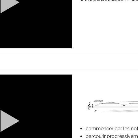
commencer par les not
parcourir progressiveme