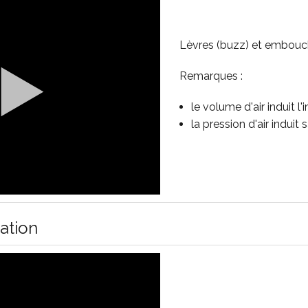
Lèvres (buzz) et embouch
Remarques :
le volume d'air induit l
la pression d'air induit 
ration