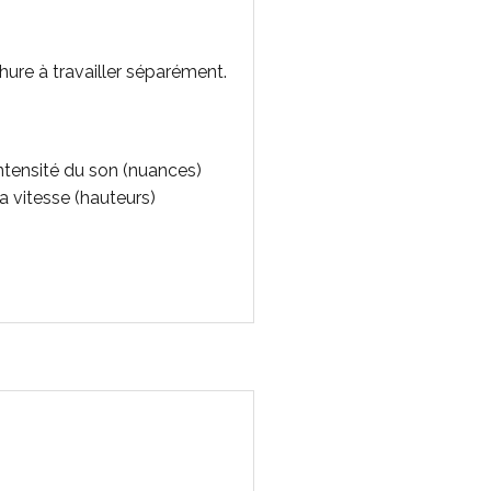
ure à travailler séparément.
'intensité du son (nuances)
sa vitesse (hauteurs)