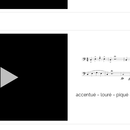
accentué – louré – piqué –