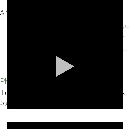
Articulations
accentué – louré – piqué –
lié -
fp
Phrasé
Nuances
–
Illustrations Souplesse – Phrasé - Nuances
Improvisation
– François Thuillier